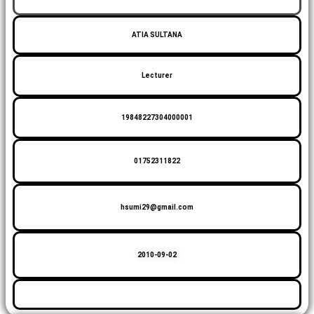
ATIA SULTANA
Lecturer
19848227304000001
01752311822
hsumi29@gmail.com
2010-09-02