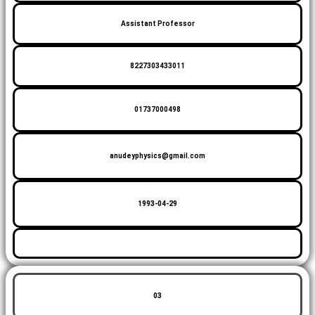
Assistant Professor
8227303433011
01737000498
anudeyphysics@gmail.com
1993-04-29
03