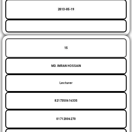
2013-05-19
15
MD. IMRAN HOSSAIN
Lecturer
8217350616335
01712006270