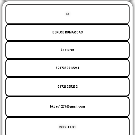
13
BEPLOB KUMAR DAS
Lecturer
8217350612241
01726225232
bkdas1277@gmail.com
2010-11-01