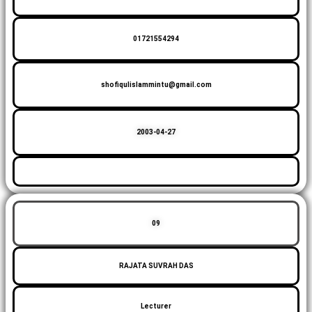
01721554294
shofiqulislammintu@gmail.com
2003-04-27
09
RAJATA SUVRAH DAS
Lecturer