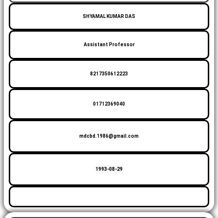
SHYAMAL KUMAR DAS
Assistant Professor
8217350612223
01712369040
mdcbd.1986@gmail.com
1993-08-29