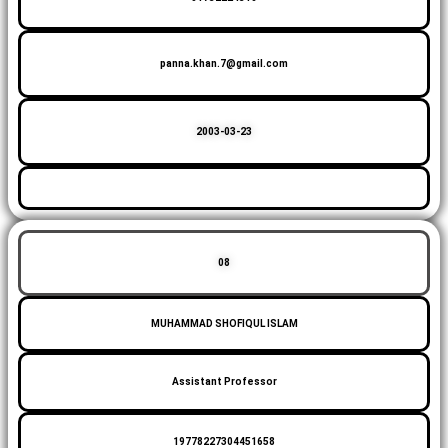
panna.khan.7@gmail.com
2003-03-23
08
MUHAMMAD SHOFIQUL ISLAM
Assistant Professor
19778227304451658