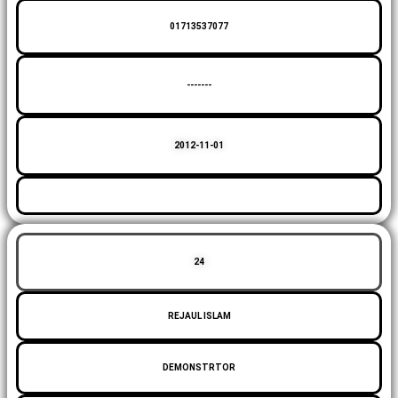
01713537077
-------
2012-11-01
24
REJAUL ISLAM
DEMONSTRTOR