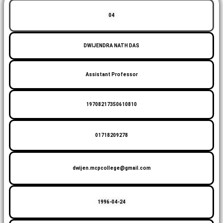
04
DWIJENDRA NATH DAS
Assistant Professor
19708217350610810
01718209278
dwijen.mcpcollege@gmail.com
1996-04-24