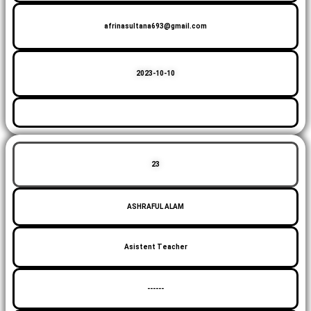
afrinasultana693@gmail.com
2023-10-10
23
ASHRAFUL ALAM
Asistent Teacher
------